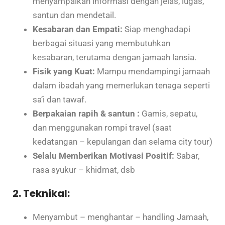
menyampaikan informasi dengan jelas, lugas,
santun dan mendetail.
Kesabaran dan Empati:
Siap menghadapi
berbagai situasi yang membutuhkan
kesabaran, terutama dengan jamaah lansia.
Fisik yang Kuat:
Mampu mendampingi jamaah
dalam ibadah yang memerlukan tenaga seperti
sa’i dan tawaf.
Berpakaian rapih & santun :
Gamis, sepatu,
dan menggunakan rompi travel (saat
kedatangan – kepulangan dan selama city tour)
Selalu Memberikan Motivasi Positif:
Sabar,
rasa syukur – khidmat, dsb
2. Teknikal:
Menyambut – menghantar – handling Jamaah,