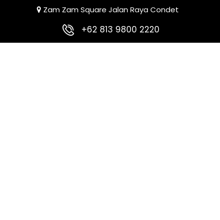
Zam Zam Square Jalan Raya Condet
+62 813 9800 2220