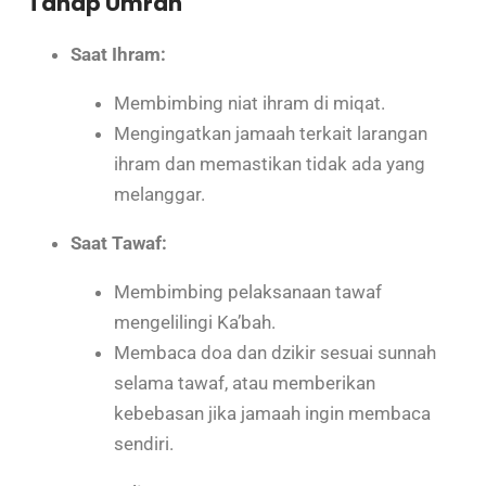
Tahap Umrah
Saat Ihram:
Membimbing niat ihram di miqat.
Mengingatkan jamaah terkait larangan
ihram dan memastikan tidak ada yang
melanggar.
Saat Tawaf:
Membimbing pelaksanaan tawaf
mengelilingi Ka’bah.
Membaca doa dan dzikir sesuai sunnah
selama tawaf, atau memberikan
kebebasan jika jamaah ingin membaca
sendiri.