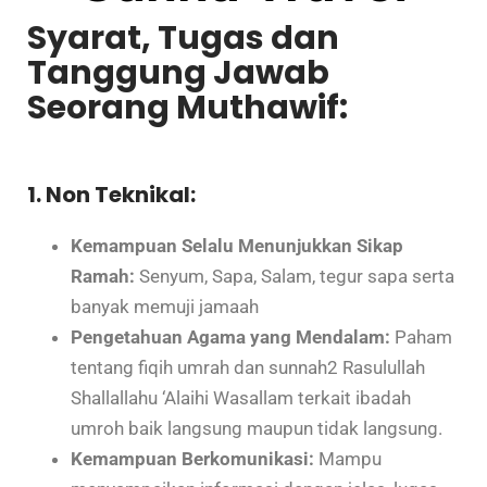
Syarat, Tugas dan
Tanggung Jawab
Seorang Muthawif:
1. Non Teknikal:
Kemampuan Selalu Menunjukkan Sikap
Ramah:
Senyum, Sapa, Salam, tegur sapa serta
banyak memuji jamaah
Pengetahuan Agama yang Mendalam:
Paham
tentang fiqih umrah dan sunnah2 Rasulullah
Shallallahu ‘Alaihi Wasallam terkait ibadah
umroh baik langsung maupun tidak langsung.
Kemampuan Berkomunikasi:
Mampu