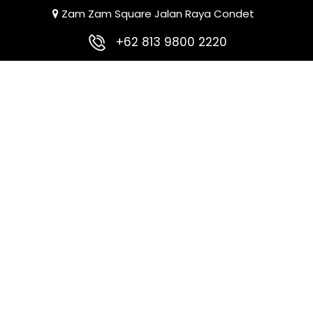
Zam Zam Square Jalan Raya Condet
+62 813 9800 2220