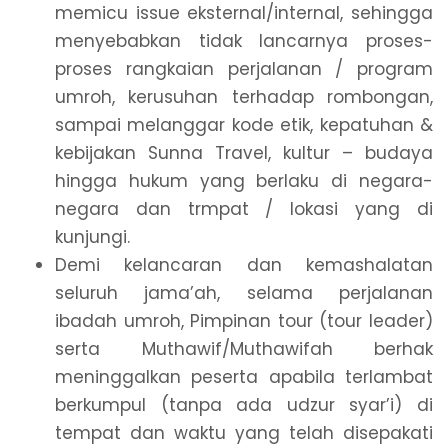
memicu issue eksternal/internal, sehingga
menyebabkan tidak lancarnya proses-
proses rangkaian perjalanan / program
umroh, kerusuhan terhadap rombongan,
sampai melanggar kode etik, kepatuhan &
kebijakan Sunna Travel, kultur – budaya
hingga hukum yang berlaku di negara-
negara dan trmpat / lokasi yang di
kunjungi.
Demi kelancaran dan kemashalatan
seluruh jama’ah, selama perjalanan
ibadah umroh, Pimpinan tour (tour leader)
serta Muthawif/Muthawifah berhak
meninggalkan peserta apabila terlambat
berkumpul (tanpa ada udzur syar’i) di
tempat dan waktu yang telah disepakati