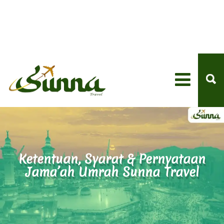
Ketentuan, Syarat & Pernyataan
Jama’ah Umrah Sunna Travel