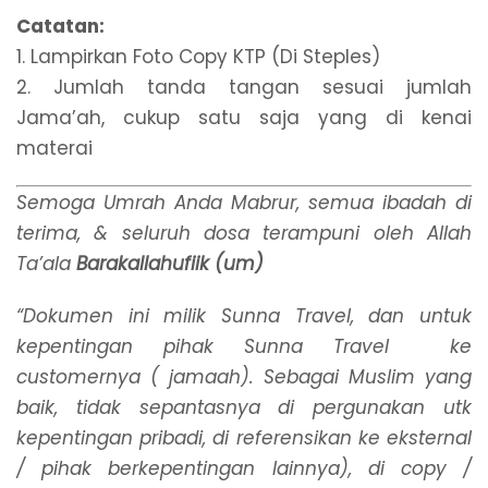
Catatan:
1. Lampirkan Foto Copy KTP (Di Steples)
2. Jumlah tanda tangan sesuai jumlah
Jama’ah, cukup satu saja yang di kenai
materai
Semoga Umrah Anda Mabrur, semua ibadah di
terima, & seluruh dosa terampuni oleh Allah
Ta’ala
Barakallahufiik (um)
“Dokumen ini milik Sunna Travel, dan untuk
kepentingan pihak Sunna Travel ke
customernya ( jamaah). Sebagai Muslim yang
baik, tidak sepantasnya di pergunakan utk
kepentingan pribadi, di referensikan ke eksternal
/ pihak berkepentingan lainnya), di copy /