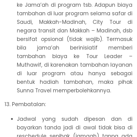
ke Jama’ah di program tsb. Adapun biaya
tambahan di luar program selama safar di
Saudi, Makkah-Madinah, City Tour di
negara transit dan Makkah – Madinah, dsb
bersifat opsional (tidak wajib). Termasuk
bila jama’ah berinisiatif memberi
tambahan biaya ke Tour Leader –
Muthawif, di karenakan tambahan layanan
di luar program atau hanya sebagai
bentuk hadiah tambahan, maka pihak
Sunna Travel memperbolehkannya.
13. Pembatalan:
Jadwal yang sudah dipesan dan di
bayarkan tanda jadi di awal tidak bisa di
reschedule sepihak (jamaah) tanpa ada