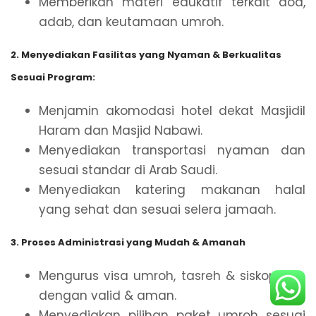
Memberikan materi edukatif terkait doa,
adab, dan keutamaan umroh.
2. Menyediakan Fasilitas yang Nyaman & Berkualitas
Sesuai Program:
Menjamin akomodasi hotel dekat Masjidil
Haram dan Masjid Nabawi.
Menyediakan transportasi nyaman dan
sesuai standar di Arab Saudi.
Menyediakan katering makanan halal
yang sehat dan sesuai selera jamaah.
3. Proses Administrasi yang Mudah & Amanah
Mengurus visa umroh, tasreh & siskopatuh
dengan valid & aman.
Menyediakan pilihan paket umroh sesuai