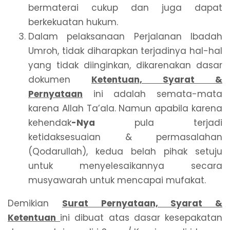
bermaterai cukup dan juga dapat
berkekuatan hukum.
Dalam pelaksanaan Perjalanan Ibadah
Umroh, tidak diharapkan terjadinya hal-hal
yang tidak diinginkan, dikarenakan dasar
dokumen
Ketentuan, Syarat &
Pernyataan
ini adalah semata-mata
karena Allah Ta’ala. Namun apabila karena
kehendak
-Nya
pula terjadi
ketidaksesuaian & permasalahan
(Qodarullah), kedua belah pihak setuju
untuk menyelesaikannya secara
musyawarah untuk mencapai mufakat.
Demikian
Surat Pernyataan, Syarat &
Ketentuan
ini dibuat atas dasar kesepakatan