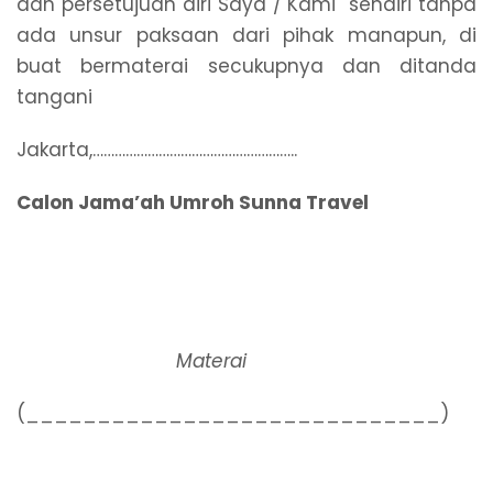
dan persetujuan diri Saya / Kami sendiri tanpa
ada unsur paksaan dari pihak manapun, di
buat bermaterai secukupnya dan ditanda
tangani
Jakarta,………………………………………………..
Calon Jama’ah Umroh Sunna Travel
Materai
(_____________________________)