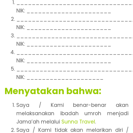
______________________________
NIK: ______________________
______________________________
NIK: ______________________
______________________________
NIK: ______________________
______________________________
NIK: ______________________
______________________________
NIK: ____________________
Menyatakan bahwa:
Saya / Kami benar-benar akan
melaksanakan ibadah umroh menjadi
Jama’ah melalui
Sunna Travel
.
Saya / Kami tidak akan melarikan diri /