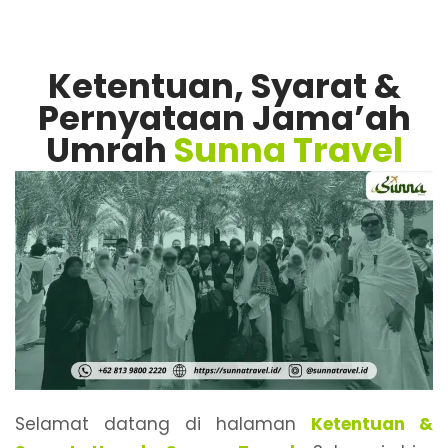
Ketentuan, Syarat &
Pernyataan Jama’ah
Umrah
Sunna Travel
Selamat datang di halaman
Ketentuan &