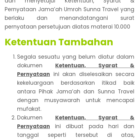
dan menyetujui Ketentuan, Syarat &
Pernyataan Jama’ah Umroh Sunna Travel yang
berlaku dan menandatangani surat
pernyataan persetujuan diatas materai 10.000
Ketentuan Tambahan
Segala sesuatu yang belum diatur dalam
dokumen
Ketentuan, Syarat &
Pernyataan
ini akan diselesaikan secara
kekeluargaan berdasarkan itikad baik
antara Pihak Jama’ah dan Sunna Travel
dengan musyawarah untuk mencapai
mufakat.
Dokumen
Ketentuan, Syarat &
Pernyataan
ini dibuat pada hari dan
tanggal seperti tersebut di atas,