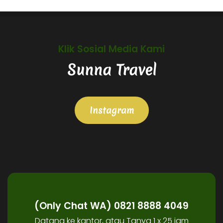
Klik Sosial Media Kami
Sunna Travel
Instagram
(Only Chat WA) 0821 8888 4049
Datang ke kantor, atau Tanya 1 x 25 jam