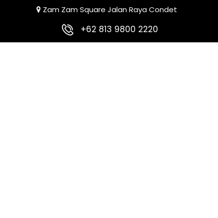
Zam Zam Square Jalan Raya Condet
+62 813 9800 2220