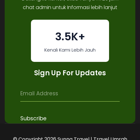
chat admin untuk Informasi lebih lanjut
3.5K+
Kenali Kami Lebih Jauh
Sign Up For Updates
© Copyright 2026 Sunna Travel | Travel Umrah